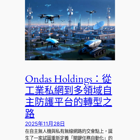
Ondas Holdings：從
工業私網到多領域自
主防護平台的轉型之
路
2025年11月28日
在自主無人機與私有無線網路的交會點上，誕
生了一家試圖重新定義「關鍵任務自動化」的