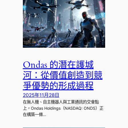
Ondas 的潛在護城
河：從價值創造到競
爭優勢的形成過程
2025年11月28日
在無人機、自主機器人與工業通訊的交會點
上，Ondas Holdings（NASDAQ: ONDS）正
在構築一條…