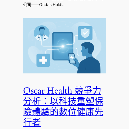
公司——Ondas Holdi…
Oscar Health 競爭力
分析：以科技重塑保
險體驗的數位健康先
行者