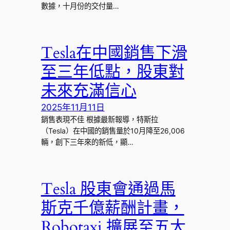
數據，十月份的交付量…
Tesla在中國銷售下滑
至三年低點，股東對
未來充滿信心
2025年11月11日
銷售表現不佳 根據最新報導，特斯拉
（Tesla）在中國的銷售量於10月降至26,006
輛，創下三年來的新低，顯…
Tesla 股東會通過馬
斯克千億薪酬計畫，
Robotaxi 擴展至五大