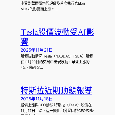
中受到華爾街樂觀評價及首席執行官Elon
Musk的影響而上漲。…
Tesla股價波動受AI影
響
2025年11月21日
股價波動情況 Tesla（NASDAQ: TSLA）股價
在11月20日的交易中出現波動，早盤上漲約
4%，隨後又…
特斯拉近期動態報導
2025年11月18日
股價上漲與CEO動態 特斯拉（Tesla）股價在
11月17日上漲，這一變化部分歸因於CEO埃隆·