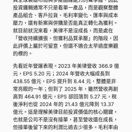
投資邏輯通常不只是看單一產品，而是觀察整體
產品組合、客戶拉貨、毛利率變化、匯率與成本
壓力，還有新案與併購是否能真正轉化為獲利。
就目前狀況來看，美律不是沒成長，而是處在
「營收持續擴張、但獲利品質承壓」的階段，因
此評價上屬於可留意，但還不適合太早過度樂觀
的標的。
先看近年營運表現。2023 年美律營收 366.9 億
元，EPS 5.20 元；2024 年營收大幅成長到
438.55 億元，EPS 提升到 8.44 元，整體是非
常亮眼的一年；但到了 2025 年，雖然營收再創
高到 464.91 億元，EPS 卻回落到 5.27 元，稅
後淨利也從 2024 年的 21.43 億元降到 13.37
億元。這是理解美律目前投資價值的核心關鍵，
也就是公司不是沒有接單，甚至營收還在成長，
但接單後留下來的利潤比過去少很多。毛利率由