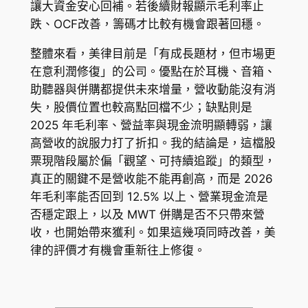
讓大資金安心回補。若後續財報顯示毛利率止
跌、OCF改善，籌碼才比較有機會跟著回穩。
整體來看，美律目前是「有成長題材，但市場更
在意利潤修復」的公司。優點在於耳機、音箱、
助聽器與併購都提供未來增量，營收動能沒有消
失，股價位置也較高點回檔不少；缺點則是
2025 年毛利率、營益率與現金流明顯轉弱，讓
高營收的說服力打了折扣。我的結論是，這檔股
票現階段屬於偏「觀望、可持續追蹤」的類型，
真正的關鍵不是營收能不能再創高，而是 2026
年毛利率能否回到 12.5% 以上、營業現金流是
否穩定跟上，以及 MWT 併購是否不只帶來營
收，也開始帶來獲利。如果這幾項同時改善，美
律的評價才有機會重新往上修復。