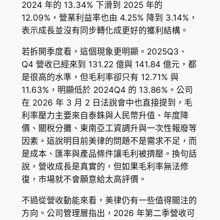
2024 年的 13.34% 下滑到 2025 年的
12.09%，營業利益率也由 4.25% 降到 3.14%，
表示成長並沒有同步轉化成更好的獲利結構。
若拆開季度看，這個現象更明顯。2025Q3、
Q4 營收已經來到 131.22 億與 141.84 億元，都
是很高的水準，但毛利率卻只有 12.71% 與
11.63%，明顯低於 2024Q4 的 13.86%。公司
在 2026 年 3 月 2 日法說會中也直接提到，毛
利率壓力主要來自泰銖與人民幣升值、年度降
價、關稅分攤、東南亞工資調升與一次性報廢等
因素。這說明目前美律的問題不是需求不足，而
是成本、匯率與產品條件讓毛利被擠壓。換句話
說，營收成長是真實的，但如果毛利率無法修
復，市場就不會願意給太高評價。
不過從營收動能來看，美律仍有一些值得關注的
方向。公司管理層指出，2026 年第二季營收可