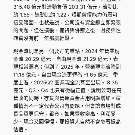
315.48 億元對流動負債 203.31 億元，流動比
約 1.55、速動比約 1.22，短期償債能力仍屬可
接受範圍。也就是說，公司沒有資金鏈立即緊張
的問題，但在擴張、備貨與併購之後，財務彈性
確實沒有前一年那麼輕鬆。
現金流則是另一個要盯的重點。2024 年營業現
金流 20.29 億元、自由現金流 21.29 億元，表
現相當漂亮；但到了 2025 年，營業現金流降到
11.18 億元，自由現金流更轉為 -1.65 億元。季
度上看，2025Q2 營業現金流甚至出現 -18.35
億元，Q3、Q4 也只有微幅正值，說明公司在高
營收的同時，存貨與營運資金占用明顯增加。這
種情況不一定代表公司有問題，但會讓市場對成
長品質更保守。畢竟，如果營收變高、利潤變
少、現金又回得慢，那投資人自然不會急著提高
估值。