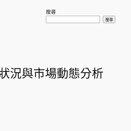
搜尋
搜尋
) 財務狀況與市場動態分析