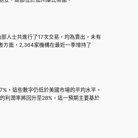
月內，內部人士共進行了17次交易，均為賣出，未有
資者方面，2,364家機構在最近一季增持了
長5.7%，這些數字仍低於美國市場的平均水平。
e 的利潤率將回升至28%，這一預期主要基於