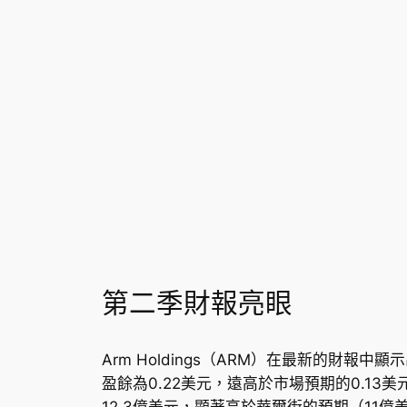
第二季財報亮眼
Arm Holdings（ARM）在最新的財報
盈餘為0.22美元，遠高於市場預期的0.1
12.3億美元，顯著高於華爾街的預期（11億