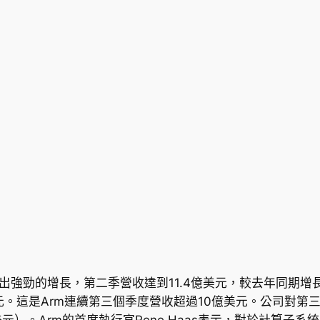
中顯示出強勁的增長，第二季營收達到11.4億美元，較去年同期增
3美元。這是Arm連續第三個季度營收超過10億美元。公司對
美元）。Arm的首席執行官Rene Haas表示，對於計算子