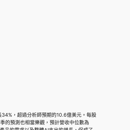
長34%，超過分析師預期的10.6億美元。每股
第三季的預測也相當樂觀，預計營收中位數為
系統產品的需求以及整體AI支出的增長，促成了