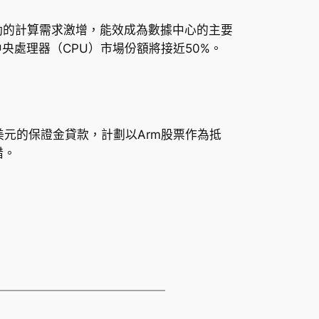
驅動的計算需求激增，能效成為數據中心的主要
央處理器（CPU）市場份額將接近50%。
億美元的保證金貸款，計劃以Arm股票作為抵
措。