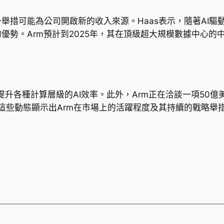
一舉措可能為公司開啟新的收入來源。Haas表示，隨著AI
優勢。Arm預計到2025年，其在頂級超大規模數據中心的中
於提升各種計算層級的AI效率。此外，Arm正在洽談一項50
。這些動態顯示出Arm在市場上的活躍程度及其持續的戰略舉