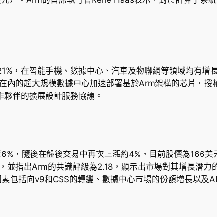
增長21%，在智能手機、數據中心、汽車及物聯網等領域均有
rosoft在內的超大規模數據中心加速部署基於Arm架構的芯片。
合作夥伴的擴展設計服務協議。
6%，隨後在盤後交易中再次上漲約4%，目前股價為166美元
大盤」評級，並指出Arm的共識評級為2.18，顯示出市場對其增長
素包括向v9和CSS的轉變、數據中心市場的份額增長以及A