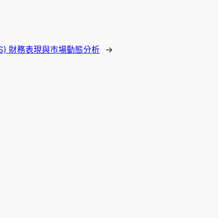
ns (KTOS) 財務表現與市場動態分析
→