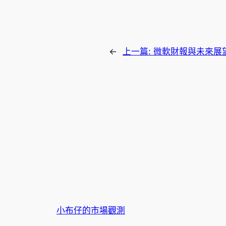
←
上一篇:
微軟財報與未來展
小布仔的市場觀測