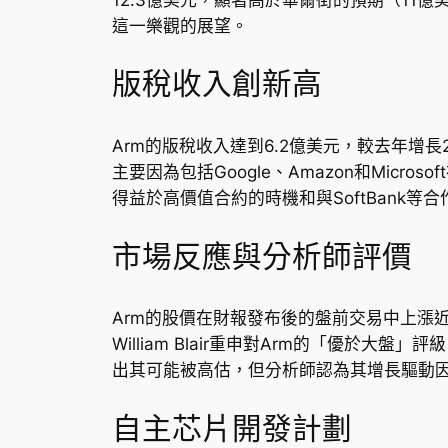
這一樂觀的展望。
版稅收入創新高
Arm的版稅收入達到6.2億美元，較去年
主要因為包括Google、Amazon和Mic
得益於高價值合約的時機和與SoftBank等
市場反應與分析師評價
Arm的股價在財報發布後的盤前交易中上漲近
William Blair重申對Arm的「優於
出其可能被高估，但分析師認為其增長驅動因
自主芯片開發計劃