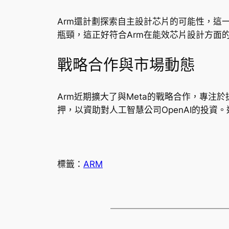
Arm還計劃探索自主設計芯片的可能性，這
瓶頸，這正好符合Arm在能效芯片設計方面的
戰略合作與市場動態
Arm近期擴大了與Meta的戰略合作，專注
押，以資助對人工智慧公司OpenAI的投資
標籤：
ARM