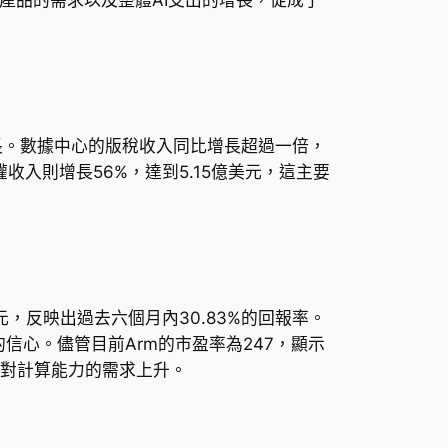
增長。數據中心的版稅收入同比增長超過一倍，
授權收入則增長56%，達到5.15億美元，這主要
，反映出過去六個月內30.83%的回報率。
潛力的信心。儘管目前Arm的市盈率為247，顯示
I對計算能力的需求上升。