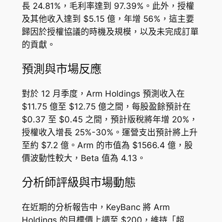
長 24.81%，毛利率達到 97.39%。此外，授權
及其他收入達到 $5.15 億，年增 56%，這主要
歸因於授權協議的時機及規模，以及未完成訂單
的貢獻。
預測與市場反應
對於 12 月季度，Arm Holdings 預測收入在
$11.75 億至 $12.75 億之間，每股盈餘預計在
$0.37 至 $0.45 之間，預計版稅將年增 20%，
授權收入增長 25%-30%。運營支出預計將上升
至約 $7.2 億。Arm 的市值為 $1566.4 億，股
價波動性較大，Beta 值為 4.13。
分析師評級與市場動態
在近期的分析報告中，KeyBanc 將 Arm
Holdings 的目標價上調至 $200，維持「超