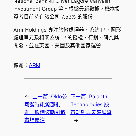
National Bank 和 Oliver Lagore Vanvalin
Investment Group 等。根據最新數據，機構投
資者目前持有該公司 7.53% 的股份。
Arm Holdings 專注於微處理器、系統 IP、圖形
處理單元及相關系統 IP 的授權、行銷、研究與
開發，並在英國、美國及其他國家運營。
標籤：
ARM
←
上一篇:
Oklo公
下一篇:
Palantir
司獲得能源部批
Technologies 股
准，股價波動引發
市動態與未來展望
市場關注
→