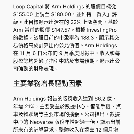
Loop Capital 將 Arm Holdings 的股價目標從
$155.00 上調至 $180.00，並維持「買入」評
級。此目標顯示出潛在的 22% 上漲空間，基於
Arm 當前的股價 $147.57。根據 InvestingPro
的數據，該股目前的市盈率為 188.3，顯示其交
易價格高於計算出的公允價值。Arm Holdings
在 11 月 6 日公布的 9 月季度財報中，收入和每
股盈餘均超過了指引中點及市場預期，顯示出公
司強勁的財務表現。
主要業務增長驅動因素
Arm Holdings 報告的版稅收入達到 $6.2 億，
年增 21%，主要受益於數據中心、智能手機、汽
車及物聯網等主要市場的擴張。公司指出，數據
中心的 Neoverse 版稅年增超過一倍，顯示出前
所未有的計算需求。整體收入在過去 12 個月增