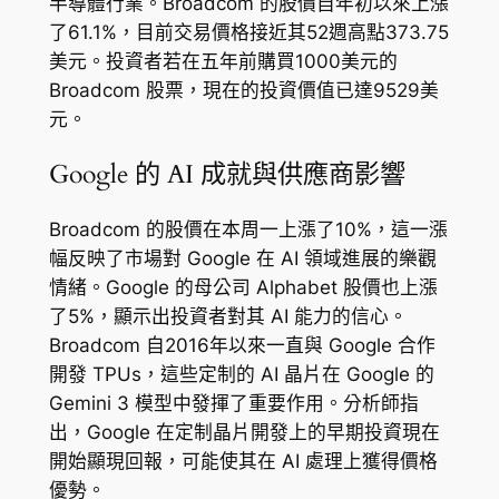
半導體行業。Broadcom 的股價自年初以來上漲
了61.1%，目前交易價格接近其52週高點373.75
美元。投資者若在五年前購買1000美元的
Broadcom 股票，現在的投資價值已達9529美
元。
Google 的 AI 成就與供應商影響
Broadcom 的股價在本周一上漲了10%，這一漲
幅反映了市場對 Google 在 AI 領域進展的樂觀
情緒。Google 的母公司 Alphabet 股價也上漲
了5%，顯示出投資者對其 AI 能力的信心。
Broadcom 自2016年以來一直與 Google 合作
開發 TPUs，這些定制的 AI 晶片在 Google 的
Gemini 3 模型中發揮了重要作用。分析師指
出，Google 在定制晶片開發上的早期投資現在
開始顯現回報，可能使其在 AI 處理上獲得價格
優勢。