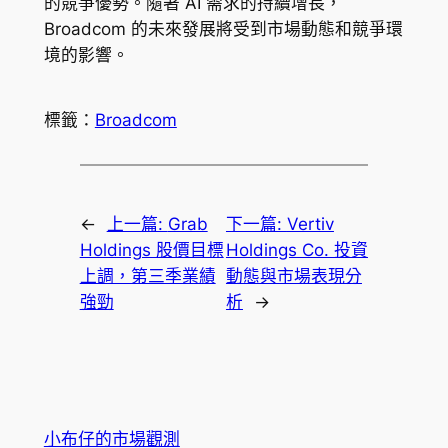
的競爭優勢。隨著 AI 需求的持續增長，
Broadcom 的未來發展將受到市場動態和競爭環
境的影響。
標籤：
Broadcom
←
上一篇:
Grab
下一篇:
Vertiv
Holdings 股價目標
Holdings Co. 投資
上調，第三季業績
動態與市場表現分
強勁
析
→
小布仔的市場觀測