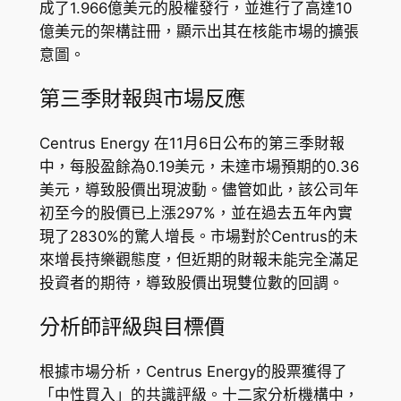
成了1.966億美元的股權發行，並進行了高達10
億美元的架構註冊，顯示出其在核能市場的擴張
意圖。
第三季財報與市場反應
Centrus Energy 在11月6日公布的第三季財報
中，每股盈餘為0.19美元，未達市場預期的0.36
美元，導致股價出現波動。儘管如此，該公司年
初至今的股價已上漲297%，並在過去五年內實
現了2830%的驚人增長。市場對於Centrus的未
來增長持樂觀態度，但近期的財報未能完全滿足
投資者的期待，導致股價出現雙位數的回調。
分析師評級與目標價
根據市場分析，Centrus Energy的股票獲得了
「中性買入」的共識評級。十二家分析機構中，