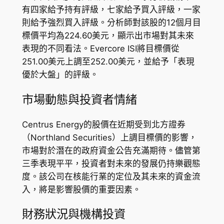
有四家給予持有評級，七家給予買入評級，一家
則給予強烈買入評級。分析師對該股的12個月目
標價平均為224.60美元，顯示出市場對其未來
表現的不同看法。Evercore ISI將目標價從
251.00美元上調至252.00美元，並給予「表現
優於大盤」的評級。
市場動態與投資者情緒
Centrus Energy的股價在近期受到北方證券
（Northland Securities）上調目標價的影響，
市場對於潛在的政府資金公告充滿期待。儘管第
三季表現平平，投資者對未來的發展仍持樂觀態
度。該公司在核能行業的定位及其未來的資金流
入，將是影響股價的重要因素。
財務狀況與機構投資