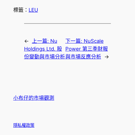
標籤：
LEU
←
上一篇:
Nu
下一篇:
NuScale
Holdings Ltd. 股
Power 第三季財報
份變動與市場分析
與市場反應分析
→
小布仔的市場觀測
隱私權政策