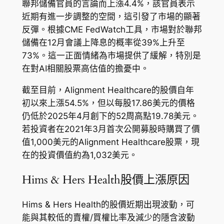
聯邦儲備官員的言論而上漲4.4%，該官員表示
近期有進一步調整的空間，這引發了市場的顯著
反彈。根據CME FedWatch工具，市場對於聯邦
儲備在12月會議上降息的概率從39%上升至
73%。這一正面情緒為市場提供了緩解，特別是
在對AI相關股票高估值的擔憂中。
截至目前，Alignment Healthcare的股價自年
初以來上漲54.5%，但以每股17.86美元的價格
仍低於2025年4月創下的52周高點19.78美元。
若投資者在2021年3月首次公開募股時購買了價
值1,000美元的Alignment Healthcare股票，現
在的投資價值約為1,032美元。
Hims & Hers Health股價上漲原因
Hims & Hers Health的股價近期出現波動，可
能與其較低的賣權/買權比率及減少的隱含波動