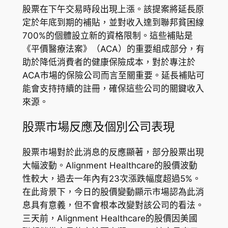
股票在下午交易時段出現上漲。該提案將延長原
定於年底到期的補貼，並對收入達到聯邦貧困線
700%的個體設立新的資格限制。這些補貼是
《平價醫療法案》（ACA）的重要組成部分，有
助於降低消費者的健康保險成本，對於專注於
ACA市場的保險公司而言至關重要。延長補貼可
能會支持持續的註冊，確保這些公司的關鍵收入
來源。
股票市場反應及個別公司表現
股票市場對於此消息的反應顯著，部分股票出現
大幅波動。Alignment Healthcare的股價波動
性較大，過去一年內有23次漲跌幅度超過5%。
在此背景下，今日的股價變動顯示市場認為此消
息具有意義，但不會根本改變對該公司的看法。
三天前，Alignment Healthcare的股價因美國