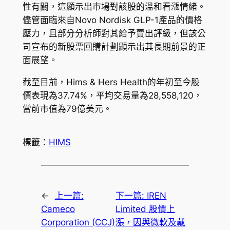
性有關，這顯示出市場對該股的溫和看漲情緒。
儘管面臨來自Novo Nordisk GLP-1產品的價格
壓力，且部分分析師對其給予賣出評級，但該公
司宣布的新股票回購計劃顯示出其長期前景的正
面展望。
截至目前，Hims & Hers Health的年初至今股
價表現為37.74%，平均交易量為28,558,120，
當前市值為79億美元。
標籤：
HIMS
←
上一篇:
下一篇:
IREN
Cameco
Limited 股價上
Corporation (CCJ)
漲，因與微軟及戴