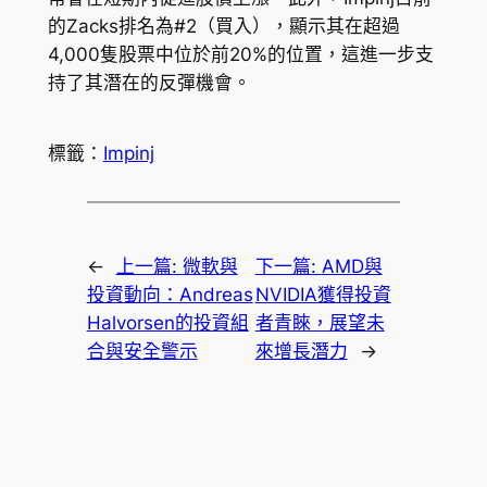
的Zacks排名為#2（買入），顯示其在超過
4,000隻股票中位於前20%的位置，這進一步支
持了其潛在的反彈機會。
標籤：
Impinj
←
上一篇:
微軟與
下一篇:
AMD與
投資動向：Andreas
NVIDIA獲得投資
Halvorsen的投資組
者青睞，展望未
合與安全警示
來增長潛力
→