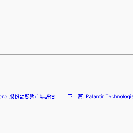
y Corp. 股份動態與市場評估
下一篇:
Palantir Techn