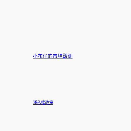
小布仔的市場觀測
隱私權政策