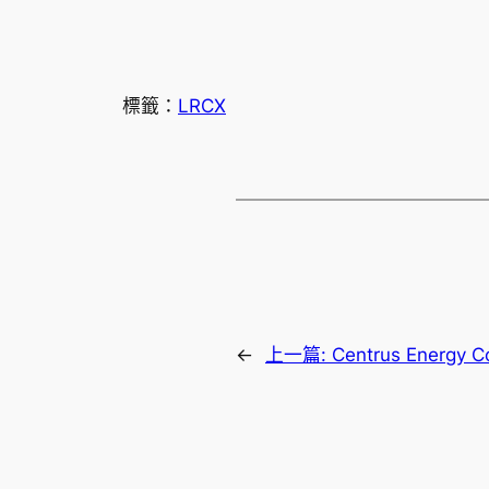
標籤：
LRCX
←
上一篇:
Centrus Energ