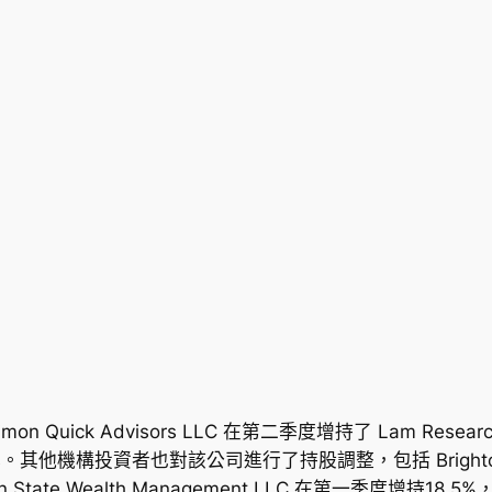
ck Advisors LLC 在第二季度增持了 Lam Research C
元。其他機構投資者也對該公司進行了持股調整，包括 Brighton J
n State Wealth Management LLC 在第一季度增持18.