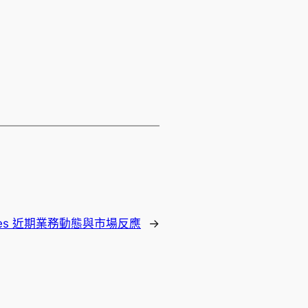
ologies 近期業務動態與市場反應
→