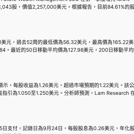
，持有31,043股，價值2,257,000美元。根據報告，目前84.6
1.01美元，過去52周的最低價為56.32美元，最高價為165.
1.84。最近的50日移動平均價為127.98美元，200日移動平均
季度財報顯示，每股收益為1.26美元，超過市場預期的1.22美元
引為1.050至1.250美元。分析師預測，Lam Researc
0月15日支付，記錄日為9月24日，每股股息為0.26美元，年化