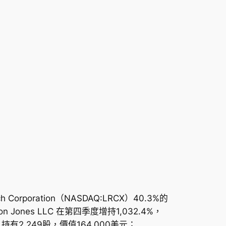
orporation（NASDAQ:LRCX）40.3%的
ones LLC 在第四季度增持1,032.4%，
5%，持有2,249股，價值164,000美元；