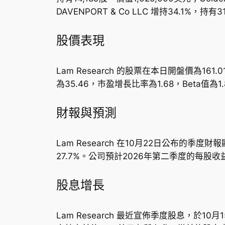
DAVENPORT & Co LLC 增持34.1%
股價表現
Lam Research 的股票在本日開盤價為16
為35.46，市盈增長比率為1.68，Beta值為
財報與預測
Lam Research 在10月22日公布的
27.7%。公司預計2026年第二季度的每股收益指
股息增長
Lam Research 最近宣佈季度股息，於1