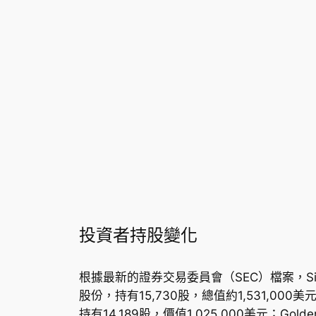
投資者持股變化
根據最新的證券交易委員會（SEC）檔案，Simon Qui
股份，持有15,730股，總值約1,531,000美
持有14,189股，價值1,025,000美元；Golde