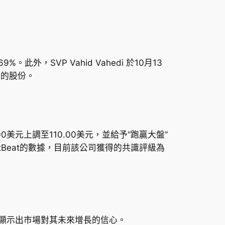
%。此外，SVP Vahid Vahedi 於10月13
1%的股份。
0.00美元上調至110.00美元，並給予“跑贏大盤”
rketBeat的數據，目前該公司獲得的共識評級為
提升，顯示出市場對其未來增長的信心。