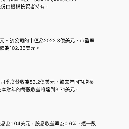
1%的股份由機構投資者持有。
22美元。該公司的市值為2022.3億美元，市盈率
價為102.36美元。
。該公司季度營收為53.2億美元，較去年同期增長
h 在本財年的每股收益將達到3.71美元。
股息為1.04美元，股息收益率為0.6%。這一數