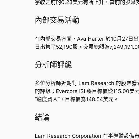
字較之前的0.23美元有所上升，當前的股息支
內部交易活動
在內部交易方面，Ava Harter 於10月27日出售
日出售了52,190股，交易總額為7,249,19
分析師評級
多位分析師近期對 Lam Research 的股票發表
的評級；Evercore ISI 將目標價從115
“適度買入”，目標價為148.54美元。
結論
Lam Research Corporatio