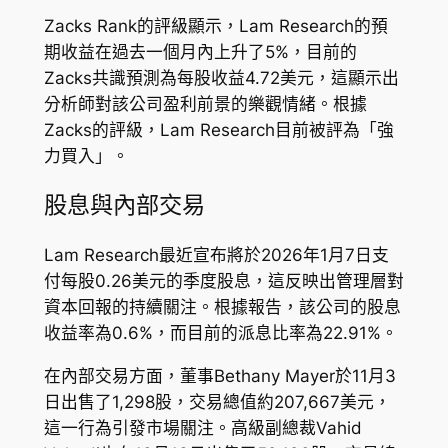
Zacks Rank的評級顯示，Lam Research的預
期收益在過去一個月內上升了5%，目前的
Zacks共識預測為每股收益4.72美元，這顯示出
分析師對該公司盈利前景的樂觀情緒。根據
Zacks的評級，Lam Research目前被評為「強
力買入」。
股息與內部交易
Lam Research最近宣布將於2026年1月7日支
付每股0.26美元的季度股息，這反映出管理層對
資本回報的持續關注。根據報告，該公司的股息
收益率為0.6%，而目前的派息比率為22.91%。
在內部交易方面，董事Bethany Mayer於11月3
日出售了1,298股，交易總值約207,667美元，
這一行為引發市場關注。高級副總裁Vahid