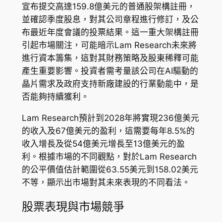
宣布提交高達159.8億美元的普通股架構註冊，
並確認季度股息，對其公司章程進行修訂，及公
布最近年度會議的投票結果。這一重大架構註冊
引起市場關注，可能暗示Lam Research未來將
進行資本籌集，這對其財務策略及股東稀釋可能
產生重要影響。投資者需考量該公司在AI驅動的
晶片需求及政府支持新廠建設的行業動能中，是
否能夠持續獲利。
Lam Research預計到2028年將實現236億美元
的收入及67億美元的盈利，這需要每年8.5%的
收入增長及從54億美元增長至13億美元的盈
利。根據市場的不同觀點，對於Lam Research
的公平價值估計範圍從63.55美元到158.02美元
不等，顯示出市場對其未來表現的不同看法。
股票表現與市場競爭