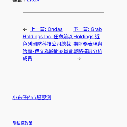
←
上一篇:
Ondas
下一篇:
Grab
Holdings Inc. 任命前以
Holdings 近
色列國防科技公司總裁
期財務表現與
哈爾-伊文為顧問委員會
戰略擴展分析
成員
→
小布仔的市場觀測
隱私權政策