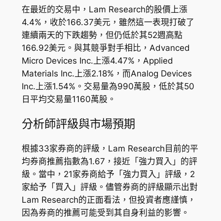
在最近的交易中，Lam Research的股價上漲
4.4%，收於166.37美元，雖然這一表現打破了
連續兩天的下跌趨勢，但仍低於其52週高點
166.92美元。與其競爭對手相比，Advanced
Micro Devices Inc.上漲4.47%，Applied
Materials Inc.上漲2.18%，而Analog Devices
Inc.上漲1.54%。交易量為990萬股，低於其50
日平均交易量1160萬股。
分析師評級與市場預期
根據33家券商的評級，Lam Research目前的平
均券商推薦指數為1.67，接近「強力買入」的評
級。當中，21家券商給予「強力買入」評級，2
家給予「買入」評級。儘管券商的評級顯示出對
Lam Research的正面看法，但投資者應謹慎，
因為券商的推薦可能受到其自身利益的影響。