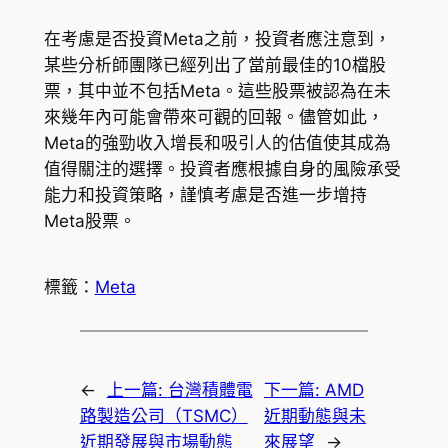
在考慮是否投資Meta之前，投資者應注意到，
某些分析師團隊已經列出了當前最佳的10檔股
票，其中並不包括Meta。這些股票被認為在未
來幾年內可能會帶來可觀的回報。儘管如此，
Meta的強勁收入增長和吸引人的估值使其成為
值得關注的選擇。投資者應根據自身的風險承受
能力和投資策略，謹慎考慮是否進一步增持
Meta股票。
標籤：
Meta
←
上一篇:
台灣積體電
下一篇:
AMD
路製造公司（TSMC）
近期動態與未
近期發展與市場動態
來展望
→