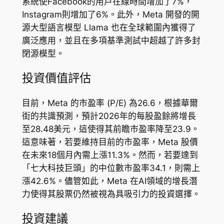
系統使Facebook的用戶在線時間增加了7%，
Instagram則增加了6%。此外，Meta 開發的開
源大型語言模型 Llama 也在全球範圍內獲得了
廣泛應用，並且在多項基準測試中超越了許多封
閉源模型。
投資價值評估
目前，Meta 的市盈率 (P/E) 為26.6，根據華爾
街的共識預測，預計2026年的每股盈餘將增長
至28.48美元，這使得其前瞻市盈率降至23.9。
這意味著，若要維持目前的市盈率，Meta 股價
在未來18個月內需上漲11.3%。然而，若要達到
「七大科技巨頭」的中位數市盈率34.1，則需上
漲42.6%。儘管如此，Meta 在AI領域的增長潛
力使得其股票仍然被視為具吸引力的投資選擇。
投資建議