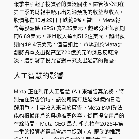
報季中引起了投資者的廣泛關注。儘管該公司在
第三季的財報中顯示出超過預期的收益與收入，
股價卻在10月29日下跌約9%。當日，Meta報
告每股盈餘 (EPS) 為7.25美元，超過分析師預期
的6.69美元，並且收入達到51.2億美元，超出預
期的49.4億美元。儘管如此，市場對於Meta計
劃將資本支出提高至720億美元的消息反應冷
淡，這引發了投資者對未來支出過高的擔憂。
人工智慧的影響
Meta 正在利用人工智慧 (AI) 來增強其業務，特
別是在廣告領域。該公司擁有超過34億的日活
躍用戶，主要收入來自於廣告。Meta 的AI算法
能夠根據用戶的興趣推薦內容，從而提高用戶的
在線時間。Meta CEO 馬克·祖克柏在2025年第
一季的投資者電話會議中提到，AI 驅動的推薦