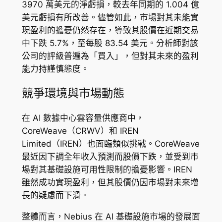
3970 萬美元的淨虧損，較去年同期的 1.004 億
美元虧損有所改善。儘管如此，市場對其未能實
現盈利的擔憂仍然存在，導致其股價在近期交易
中下跌 5.7%，至每股 83.54 美元。分析師對該
公司的評級普遍為「買入」，但對其未來的盈利
能力持謹慎態度。
競爭環境與市場動態
在 AI 數據中心雲容量供應商中，
CoreWeave（CRWV）和 IREN
Limited（IREN）也面臨類似挑戰。CoreWeave
最近因下調全年收入預測而股價下跌，並受到市
場對其基礎設施可用性限制的擔憂影響。IREN
雖然成功實現盈利，但其股價仍因市場對未來增
長的疑慮而下滑。
整體而言，Nebius 在 AI 基礎設施市場的發展面