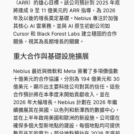
（ARR）的雄心目標。該公司預計到 2025 年底
將達成 9 至 11 億美元的 ARR 指導，為 2026
年及以後的增長奠定基礎。Nebius 專注於加強
其核心 AI 雲業務，並與 AI 原生初創公司如
Cursor 和 Black Forest Labs 建立穩固的合作
關係，視其為長期增長的關鍵。
重大合作與基礎設施擴展
Nebius 最近與微軟和 Meta 簽署了多項價值數
十億美元的合作協議，分別為 194 億美元和 30
億美元，顯示出主要科技公司對其的信任。這些
合作預計將在本季度末開始貢獻收入，並在
2026 年大幅增長。Nebius 計劃在 2026 年繼
續擴展其在英國、以色列和新澤西的數據中心，
並在上半年啟用美國和歐洲的新設施。公司還在
確保多個大型新地點的建設，每個地點均可提供
數百兆瓦的電力，部分地點預計在 2026 年底前