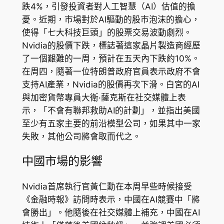
跌4%，引發投資者對人工智慧（AI）估值的擔
憂。近期，市場對於AI驅動的股市泡沫的擔心，
使得「七大科技巨頭」的股票交易波動劇烈。
Nvidia的股價下跌，標誌著這家晶片製造商經歷
了一個艱難的一周，預計在五天內下跌約10%。
在周四，隨著一位特朗普政府官員表示政府不會
支持AI產業，Nvidia的股價再次下滑。白宮的AI
與加密貨幣專員大衛·薩克斯在社交媒體上表
示，「不會有聯邦救助AI的計劃」，並指出美國
至少有五家主要的前沿模型公司，如果其中一家
失敗，其他公司將會取而代之。
中國市場的影響
Nvidia首席執行官黃仁勳在本周早些時候接受
《金融時報》訪問時表示，中國在AI競賽中「將
會勝出」。他隨後在社交媒體上補充，中國在AI