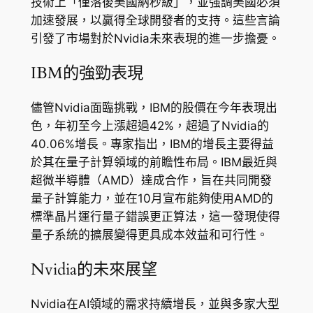
技術上「僅落後美國納秒級」，並強調美國必須
加速發展，以贏得全球開發者的支持。這些言論
引發了市場對於Nvidia未來表現的進一步擔憂。
IBM的強勁表現
儘管Nvidia面臨挑戰，IBM的股價在今年表現出
色，年初至今上漲超過42%，超過了Nvidia的
40.06%增長。專家指出，IBM的增長主要得益
於其在量子計算領域的前瞻性布局。IBM最近與
超微半導體（AMD）達成合作，旨在共同開發
量子計算能力，並在10月宣布能夠使用AMD的
標準晶片運行量子錯誤更正算法，這一發現使得
量子系統的擴展變得更具成本效益和可行性。
Nvidia的未來展望
Nvidia在AI領域的需求持續增長，並與多家大型