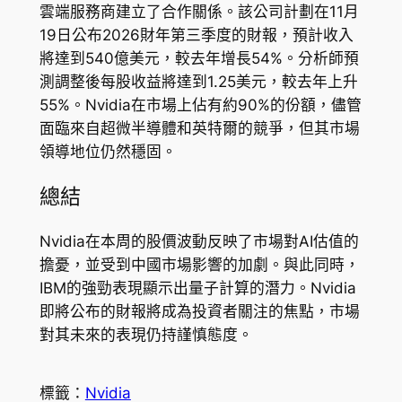
雲端服務商建立了合作關係。該公司計劃在11月
19日公布2026財年第三季度的財報，預計收入
將達到540億美元，較去年增長54%。分析師預
測調整後每股收益將達到1.25美元，較去年上升
55%。Nvidia在市場上佔有約90%的份額，儘管
面臨來自超微半導體和英特爾的競爭，但其市場
領導地位仍然穩固。
總結
Nvidia在本周的股價波動反映了市場對AI估值的
擔憂，並受到中國市場影響的加劇。與此同時，
IBM的強勁表現顯示出量子計算的潛力。Nvidia
即將公布的財報將成為投資者關注的焦點，市場
對其未來的表現仍持謹慎態度。
標籤：
Nvidia