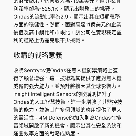
的財報顯示，儘管收入為719萬美元，但其稅前
利潤率卻為-525.1%，顯示出財務上的挑戰。
Ondas的流動比率為2.9，顯示出其在短期義務
方面的穩健性。然而，面對高達11億美元的企業
價值及高市銷比和市帳比，該公司在實現穩定盈
利的道路上仍需克服不少挑戰。
收購的戰略意義
收購Sentrycs使Ondas在無人機防禦策略上獲
得了顯著增強，這一技術為其提供了應對無人機
威脅的強大能力，並預計將擴大其全球影響力。
Insight Intelligent Sensors的收購則提升了
Ondas的人工智慧技術，進一步增強了其監控技
術的能力，並為其在多個領域的應用提供了更大
的靈活性。4M Defense的加入則為Ondas在排
雷領域開啟了新的機會，顯示出其在安全系統和
運營效率方面的戰略成熟度。