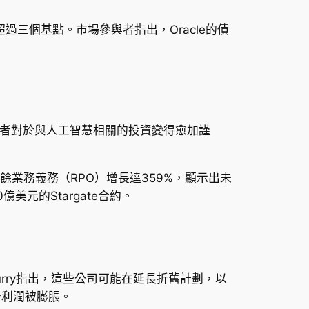
過三個基點。市場參與者指出，Oracle的債
資者對於與人工智慧相關的投資變得愈加謹
剩餘業務義務（RPO）增長達359%，顯示出未
元的Stargate合約。
Burry指出，這些公司可能在延長折舊計劃，以
告利潤被膨脹。