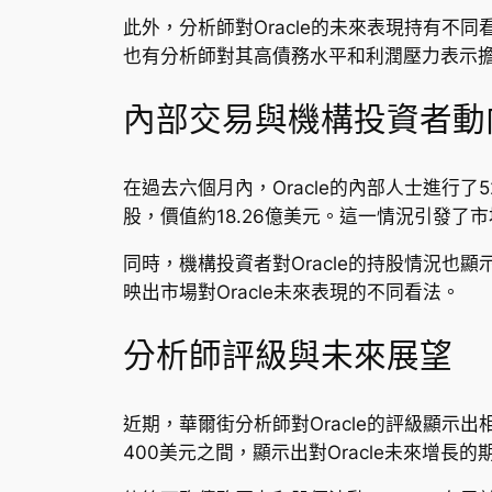
此外，分析師對Oracle的未來表現持有不
也有分析師對其高債務水平和利潤壓力表示
內部交易與機構投資者動
在過去六個月內，Oracle的內部人士進行了5
股，價值約18.26億美元。這一情況引發了
同時，機構投資者對Oracle的持股情況也顯
映出市場對Oracle未來表現的不同看法。
分析師評級與未來展望
近期，華爾街分析師對Oracle的評級顯示
400美元之間，顯示出對Oracle未來增長的