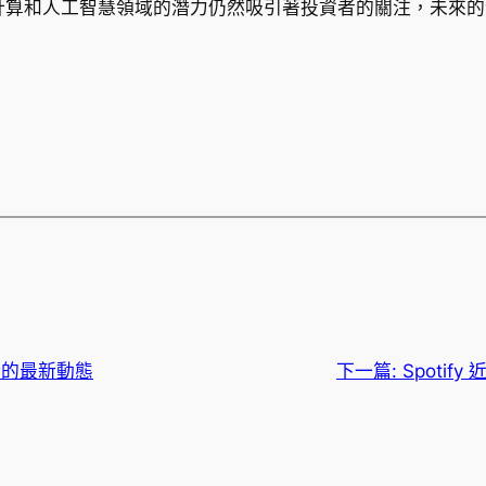
在雲計算和人工智慧領域的潛力仍然吸引著投資者的關注，未來
術的最新動態
下一篇:
Spoti