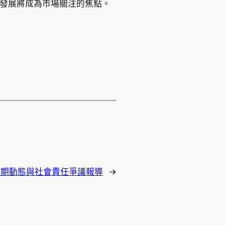
的發展將成為市場關注的焦點。
fy 近期動態與社會責任爭議報導
→