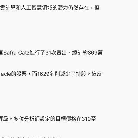
其在雲計算和人工智慧領域的潛力仍然存在，但
fra Catz進行了31次賣出，總計約869萬
acle的股票，而1629名則減少了持股。這反
評級。多位分析師設定的目標價格在310至