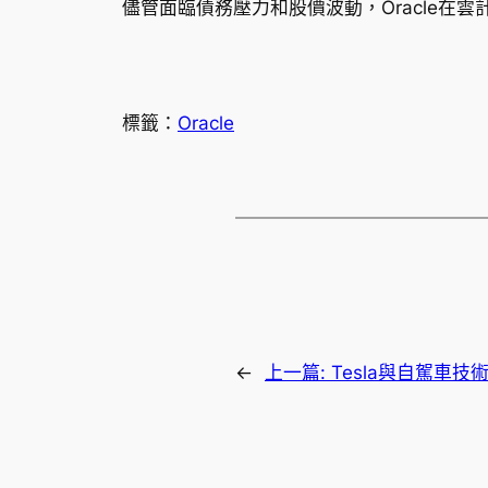
儘管面臨債務壓力和股價波動，Oracle
標籤：
Oracle
←
上一篇:
Tesla與自駕車技