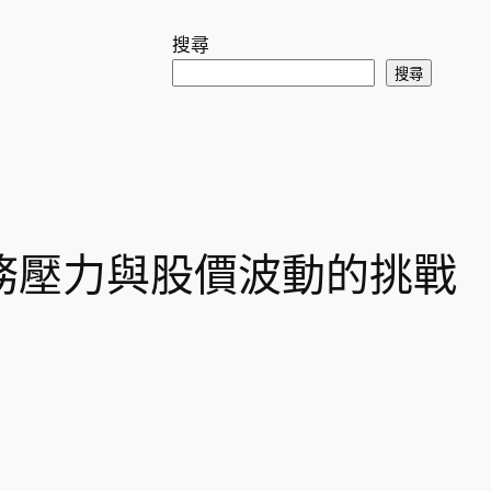
搜尋
搜尋
臨債務壓力與股價波動的挑戰