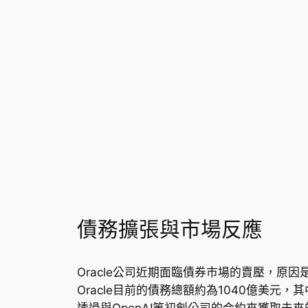
債務擴張與市場反應
Oracle公司近期面臨債券市場的賣壓，原
Oracle目前的債務總額約為1040億美
透過與OpenAI等初創公司的合約來獲取未