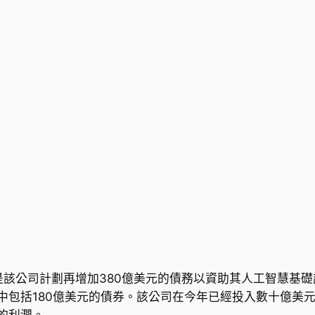
因是該公司計劃再增加380億美元的債務以資助其人工智慧基
元，其中包括180億美元的債券。該公司在今年已經投入數十億
來的利潤。