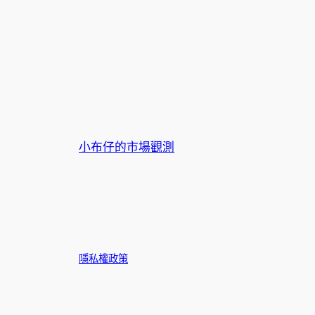
小布仔的市場觀測
隱私權政策