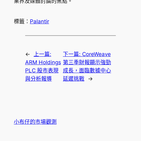
業界及媒體討論的焦點。
標籤：
Palantir
←
上一篇:
下一篇:
CoreWeave
ARM Holdings
第三季財報顯示強勁
PLC 股市表現
成長，面臨數據中心
與分析報導
延遲挑戰
→
小布仔的市場觀測