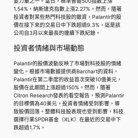
要力量之一。當日，標準普爾500指數上漲
1.54%，納斯達克指數上漲2.27%。然而，隨著
投資者對某些熱門科技股的撤資，Palantir的股
價在接下來的交易日中下跌超過9.3%，這是該
公司自3月以來最長的連續下跌紀錄。
投資者情緒與市場動態
Palantir的股價波動反映了市場對科技股的情緒
變化。根據市場數據提供商Barchart的資料，
Palantir在第二季度的收益首次突破10億美元，
股價在此期間上漲超過150%。然而，隨著
Citron Research發表的看空報告，預測Palantir
的目標價為40美元，投資者情緒受到影響，導
致股價回落。整體科技股表現也受到影響，科技
選擇行業SPDR基金（XLK）在最近的交易中下
跌超過1.7%。