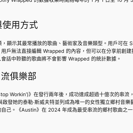
功能與使用方式
樂回顧，顯示其最常播放的歌曲、藝術家及音樂類型。用戶可在 Spot
無法直接編輯 Wrapped 的內容，但可以在分享前創建播放
話中聆聽的歌曲將不會影響 Wrapped 的統計數據。
百億串流俱樂部
ots Stop Workin’)》在發行兩年後，成功達成超過十億次的串
能夠與啟發她的泰勒·斯威夫特並列成為唯一的女性獨立鄉村音
己。《Austin》在 2024 年成為最受串流的鄉村歌曲