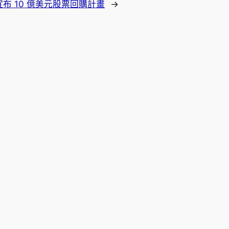
ed 宣布 10 億美元股票回購計畫
→