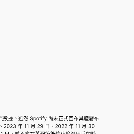
串流數據。雖然 Spotify 尚未正式宣布具體發布
年 11 月 29 日、2022 年 11 月 30
 10 月 31 日，並不會在萬聖節後停止追蹤用戶的聆