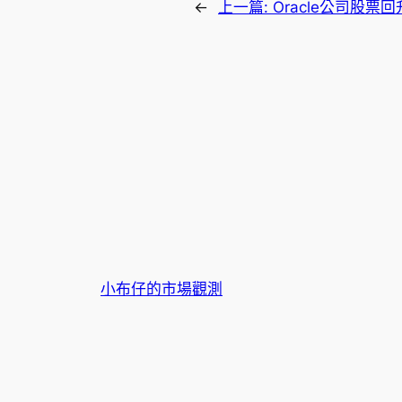
←
上一篇:
Oracle公司股
小布仔的市場觀測