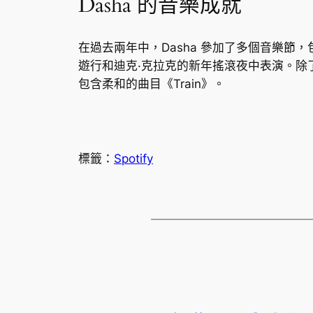
Dasha 的音樂成就
在過去兩年中，Dasha 參加了多個音樂節，包括 S
遊行和迪克·克拉克的新年搖滾夜中表演。除了《Aus
包含柔和的曲目《Train》。
標籤：
Spotify