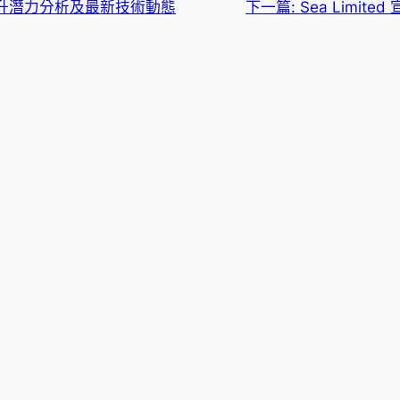
票回升潛力分析及最新技術動態
下一篇:
Sea Limit