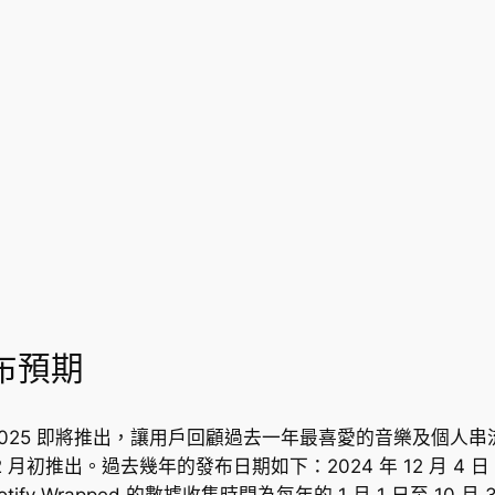
 發布預期
rapped 2025 即將推出，讓用戶回顧過去一年最喜愛的音樂及個人
推出。過去幾年的發布日期如下：2024 年 12 月 4 日、2023 
。Spotify Wrapped 的數據收集時間為每年的 1 月 1 日至