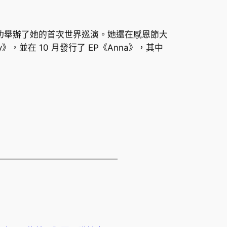
Fest，並成功舉辦了她的首次世界巡演。她還在感恩節大
y》，並在 10 月發行了 EP《Anna》，其中