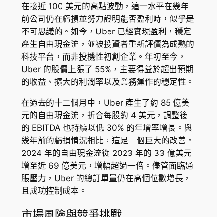
在接近 100 美元的高點波動，這一水平在幾年
前公司仍在虧損並努力證明能否盈利時，似乎是
不可思議的。如今，Uber 已經實現盈利，穩定
產生自由現金流，並被投資者重新評價為成熟的
科技平台，而非投機性初創企業。年初至今，
Uber 的股價上漲了 55%，主要得益於超出預期
的收益、擴大的利潤率以及業務運作的穩定性。
在過去的十二個月中，Uber 產生了約 85 億美
元的自由現金流，折合每股約 4 美元，調整後
的 EBITDA 也持續以低 30% 的年增率增長。與
幾年前的虧損情況相比，這是一個巨大的改善。
2024 年的自由現金流從 2023 年的 33 億美元
增至近 69 億美元，增幅超過一倍。儘管面臨通
脹壓力，Uber 的總訂單量仍在高個位數增長，
且成功控制成本。
市場風險與競爭挑戰