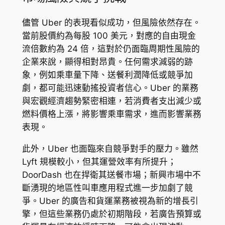
儘管 Uber 的表現看似成功，但風險依然存在。
當前股價約為每股 100 美元，對應的自由現金
流倍數約為 24 倍，這對於仍面臨周期性風險的
企業來說，顯得相對昂貴。任何需求減弱的跡
象，例如乘車量下降、送餐利潤降低或競爭加
劇，都可能迅速動搖投資者信心。Uber 的業務
與宏觀經濟趨勢緊密相連，若消費者支出減少或
燃料價格上漲，將影響乘車需求，進而影響業務
表現。
此外，Uber 也面臨來自競爭對手的壓力。雖然
Lyft 規模較小，但其運營效率有所提升；
DoorDash 也在捍衛其送餐市場；新興市場中不
斷湧現的地區性叫車應用程式進一步加劇了競
爭。Uber 的廣告和貨運業務被視為新的增長引
擎，但這些業務仍處於初期階段，若廣告預算或