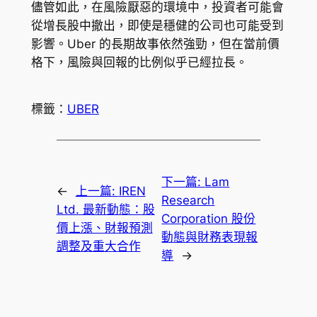
儘管如此，在風險厭惡的環境中，投資者可能會
從增長股中撤出，即使是穩健的公司也可能受到
影響。Uber 的長期故事依然強勁，但在當前價
格下，風險與回報的比例似乎已經拉長。
標籤：
UBER
下一篇:
Lam
←
上一篇:
IREN
Research
Ltd. 最新動態：股
Corporation 股份
價上漲、財報預測
動態與財務表現報
調整及重大合作
導
→