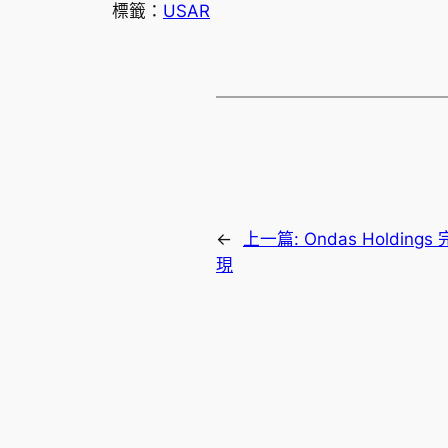
標籤：
USAR
←
上一篇:
Ondas Holdin
現