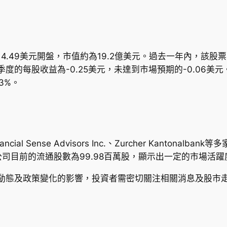
價在14.49美元開盤，市值約為19.2億美元。過去一年內，該股
季度的每股收益為-0.25美元，未達到市場預期的-0.06
3%。
ncial Sense Advisors Inc.、Zurcher Kantonalb
司目前的流通股數為99.98百萬股，顯示出一定的市場活躍
受到市場動態及政策變化的影響，投資者需密切關注相關消息及股市