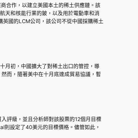
非中國供應商合作，以建立美國本土的稀土供應鏈。該
航空航天和核能行業的鈹，以及用於電動車和消
票收購英國的LCM公司，該公司不從中國採購稀土
。十月初，中國擴大了對稀土出口的管控，導
供應。然而，隨著美中在十月底達成貿易協議，暫
予買入評級，並且分析師對該股票的12個月目標
apital則設定了40美元的目標價格。儘管如此，