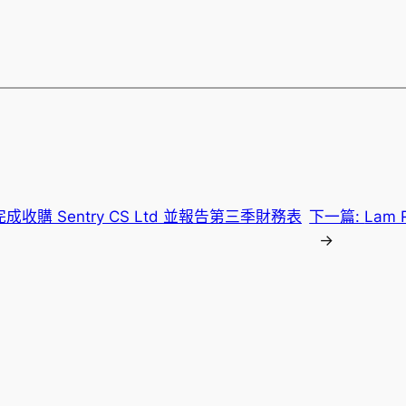
gs 完成收購 Sentry CS Ltd 並報告第三季財務表
下一篇:
Lam
→