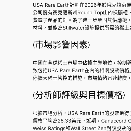
USA Rare Earth計劃在2026年於
公司擁有德克薩斯州Round Top山的
費電子產品的鋰。為了進一步鞏固其供應鏈，US
材料，並能為Stillwater設施提供所需的稀
〈市場影響因素〉
中國在全球稀土市場中佔據主導地位，控制著
致包括USA Rare Earth在內的相
停擴大稀土管控的措施，市場情緒迅速轉變
〈分析師評級與目標價格〉
根據市場分析，USA Rare Earth的
價格平均為26.33美元。近期，Canaccord
Weiss Ratings和Wall Street Z