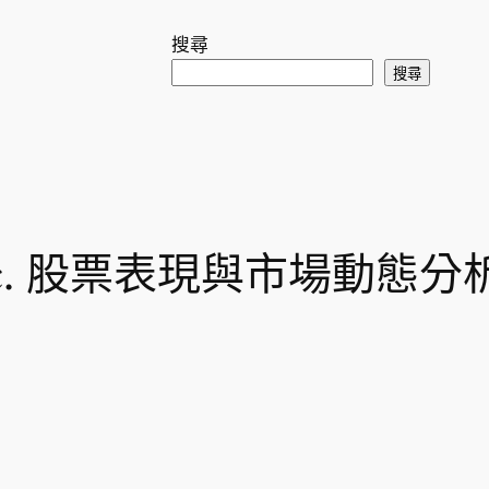
搜尋
搜尋
h Inc. 股票表現與市場動態分