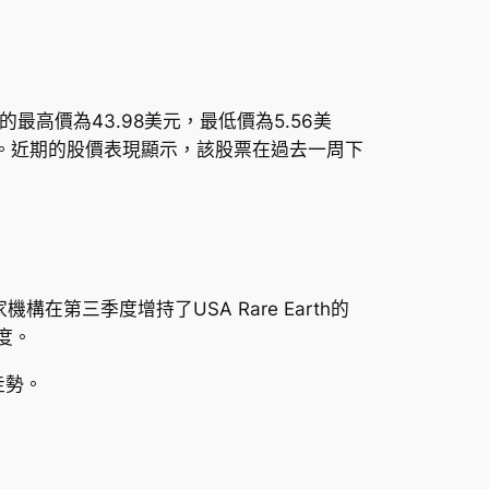
票的最高價為43.98美元，最低價為5.56美
美元。近期的股價表現顯示，該股票在過去一周下
ank等多家機構在第三季度增持了USA Rare Earth的
度。
走勢。