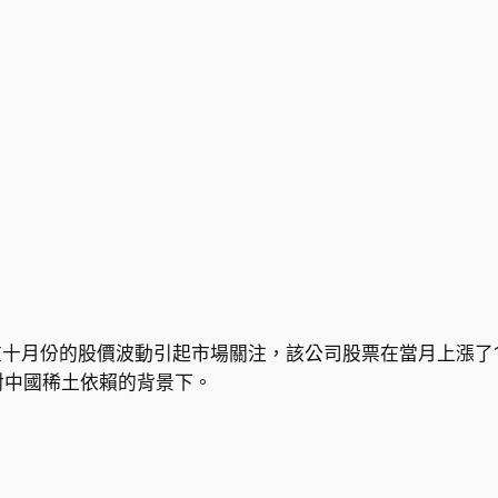
AQ: USAR）在十月份的股價波動引起市場關注，該公司股票在當月
對中國稀土依賴的背景下。