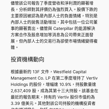
儘管該公司報告了季度營收和淨利潤的顯著增
長，分析師對其評價仍為強烈買入。股價下跌的
主要原因被認為是內部人士的負面情緒，特別是
內部人士的拋售活動增加，其中包括一位公司董
事的顯著賣出。儘管與 Caterpillar 的能源解決
方案合作及股息增加等消息為公司帶來正面發
展，但內部人士的交易行為卻使市場情緒變得複
雜。
投資機構動向
根據最新的 13F 文件，Westfield Capital
Management Co. LP 在第二季度增持了 Vertiv
Holdings 的股份，增幅達 10.9%，持股數量達
2,637,409 股，成為其第十三大持股。該基金在
最近的報告期末，持有的 Vertiv 股份市值約為
3.39 億美元。其他對該公司持股的機構投資者