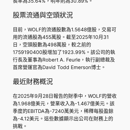
長率為35.64%，明年則為30.89%。
股票流通與空頭狀況
目前，WOLF的流通股數為1.5648億股，交易可
用的流通股為455萬股。截至2025年10月31
日，空頭股數為498萬股，較之前的
1759190400股增加了1923.99%。該公司的執
行長及董事為Robert A. Feurle，執行副總裁及
首席營運官為David Todd Emerson博士。
最近財務概況
在2025年9月28日報告的財季中，WOLF的營收
為1.968億美元，營業收入為-1.467億美元。該
季度的EBITDA為-7240萬美元，稀釋每股盈餘
為-4.12美元。這些數據顯示出公司在財務上的
挑戰。