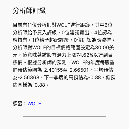
分析師評級
目前有11位分析師對WOLF進行跟蹤，其中6位
分析師給予買入評級，0位建議賣出，4位認為
應持有，1位給予超配評級，0位則認為應減持。
分析師對WOLF的目標價格範圍設定為30.00美
元，這意味著該股有潛力上漲74.62%以達到目
標價。根據分析師的預測，WOLF的年度每股盈
餘預估範圍為-2.40155至-2.66501，平均預估
為-2.56368，下一季度的高預估為-0.88，低預
估同樣為-0.88。
標籤：
WOLF