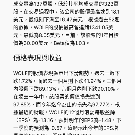
成交量為137萬股，低於其平均成交量的323萬
股。在交易過程中，該公司的股價最高達到18.1
美元，最低則下滑至16.47美元。根據過去52週
的數據，WOLF的股價最高曾達到1341.05美
元，最低為8.05美元。目前，該股票的1年目標
價為30.00美元，Beta值為1.03。
價格表現與收益
WOLF的股價表現顯示出下滑趨勢，過去一週下
跌1.72%，而過去一個月則下跌41.94%。三個月
內股價下跌89.13%，六個月內則下跌90.10%。
在過去一年中，該股票的價值損失達到
97.85%，而今年迄今為止的損失為97.77%。根
據最近的財報，WOLF的12個月滾動每股盈餘
（EPS）為-13.16，預計明年的EPS為-1.48，下
一季度的預測為-0.57，這顯示出今年的EPS增