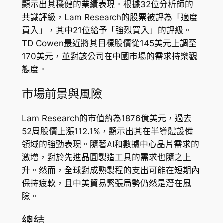
顯示出其穩健的業績表現。根據32位分析師的
共識評級，Lam Research的股票被評為「適度
買入」，其中21位給予「強烈買入」的評級。
TD Cowen最近將其目標股價從145美元上調至
170美元，並對該公司在中國市場的需求持樂觀
態度。
市場前景與風險
Lam Research的市值約為1876億美元，過去
52周股價上漲112.1%，顯示出其在半導體設備
領域的強勁表現。隨著AI和數據中心晶片需求的
激增，對於先進晶圓製造工具的需求也隨之上
升。然而，全球對成熟製程的支出可能在短期內
保持疲軟，且中美貿易緊張局勢仍然是潛在風
險。
總結