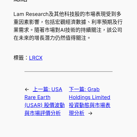
Lam Research及其他科技股的市場表現受到多
重因素影響，包括宏觀經濟數據、利率預期及行
業需求。隨著市場對AI技術的持續關注，該公司
在未來的增長潛力仍然值得關注。
標籤：
LRCX
←
上一篇:
USA
下一篇:
Grab
Rare Earth
Holdings Limited
(USAR) 股價波動
投資動態與市場表
與市場評價分析
現分析
→