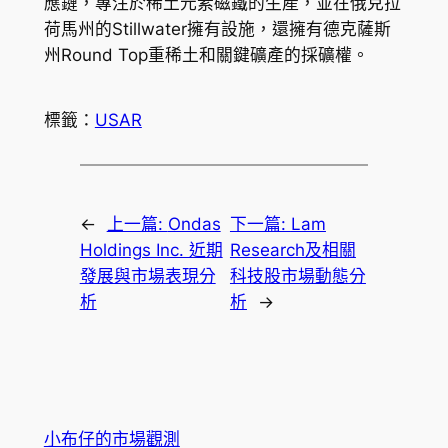
應鏈，專注於稀土元素磁鐵的生產，並在俄克拉
荷馬州的Stillwater擁有設施，還擁有德克薩斯
州Round Top重稀土和關鍵礦產的採礦權。
標籤：
USAR
←
上一篇:
Ondas
下一篇:
Lam
Holdings Inc. 近期
Research及相關
發展與市場表現分
科技股市場動態分
析
析
→
小布仔的市場觀測