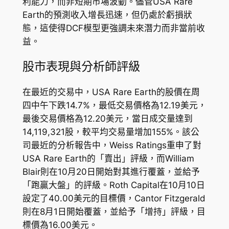
利能力，而非短期市場波動。儘管USA Rare
Earth的預測收入增長迅速，但仍處於虧損狀
態，這使得DCF模型更強調未來潛力而非當前收
益。
股市表現與分析師評級
在最近的交易中，USA Rare Earth的股價在周
四中午下跌14.7%，最低交易價格為12.19美元，
最後交易價格為12.20美元，當日成交量達到
14,119,321股，較平均交易量增加155%。該公
司最近的分析報告中，Weiss Ratings重申了對
USA Rare Earth的「賣出」評級，而William
Blair則在10月20日開始對其進行覆蓋，並給予
「跑贏大盤」的評級。Roth Capital在10月10日
設定了40.00美元的目標價，Cantor Fitzgerald
則在8月1日開始覆蓋，並給予「增持」評級，目
標價為16.00美元。