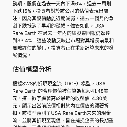
動期，股價在過去一天內下滑6%，過去一周則
下跌15%。投資者對於該公司的估值表現出關
注，因為其股價動能近期減弱，過去一個月的急
劇下跌抵消了早期的漲幅。儘管如此，USA
Rare Earth 在過去一年內的總股東回報仍然達
到33.4%。這些波動反映出市場對其增長前景和
風險評估的變化，投資者正在重新計算未來的發
展情況。
估值模型分析
根據SWS的折現現金流（DCF）模型，USA
Rare Earth 的合理價值被估算為每股41.48美
元，這一數字顯著高於最近的收盤價14.30美
元，顯示出當前股價相對於內在價值的顯著折
扣。該模型預測了USA Rare Earth未來的現金
流，並將其折現至現值，旨在捕捉企業的長期盈