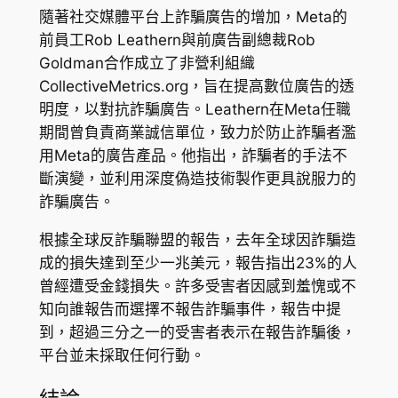
隨著社交媒體平台上詐騙廣告的增加，Meta的
前員工Rob Leathern與前廣告副總裁Rob
Goldman合作成立了非營利組織
CollectiveMetrics.org，旨在提高數位廣告的透
明度，以對抗詐騙廣告。Leathern在Meta任職
期間曾負責商業誠信單位，致力於防止詐騙者濫
用Meta的廣告產品。他指出，詐騙者的手法不
斷演變，並利用深度偽造技術製作更具說服力的
詐騙廣告。
根據全球反詐騙聯盟的報告，去年全球因詐騙造
成的損失達到至少一兆美元，報告指出23%的人
曾經遭受金錢損失。許多受害者因感到羞愧或不
知向誰報告而選擇不報告詐騙事件，報告中提
到，超過三分之一的受害者表示在報告詐騙後，
平台並未採取任何行動。