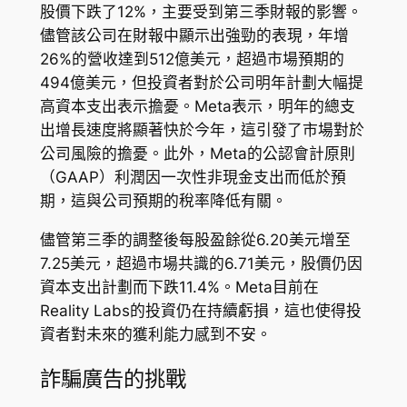
股價下跌了12%，主要受到第三季財報的影響。
儘管該公司在財報中顯示出強勁的表現，年增
26%的營收達到512億美元，超過市場預期的
494億美元，但投資者對於公司明年計劃大幅提
高資本支出表示擔憂。Meta表示，明年的總支
出增長速度將顯著快於今年，這引發了市場對於
公司風險的擔憂。此外，Meta的公認會計原則
（GAAP）利潤因一次性非現金支出而低於預
期，這與公司預期的稅率降低有關。
儘管第三季的調整後每股盈餘從6.20美元增至
7.25美元，超過市場共識的6.71美元，股價仍因
資本支出計劃而下跌11.4%。Meta目前在
Reality Labs的投資仍在持續虧損，這也使得投
資者對未來的獲利能力感到不安。
詐騙廣告的挑戰