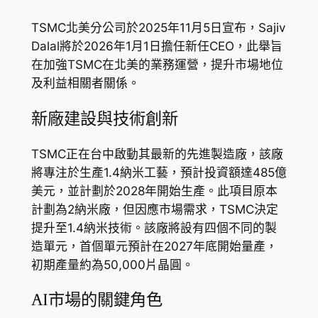
TSMC北美分公司於2025年11月5日宣布，Sajiv
Dalal將於2026年1月1日擔任新任CEO，此舉旨
在加強TSMC在北美的業務運營，提升市場地位
及利益相關者關係。
新廠建設與技術創新
TSMC正在台中啟動其最新的先進製造廠，該廠
將專注於生產1.4納米工藝，預計投資額達485億
美元，並計劃於2028年開始生產。此項目原本
計劃為2納米廠，但因應市場需求，TSMC決定
提升至1.4納米技術。該廠將設有四個不同的製
造單元，首個單元預計在2027年底開始量產，
初期產量約為50,000片晶圓。
AI市場的關鍵角色