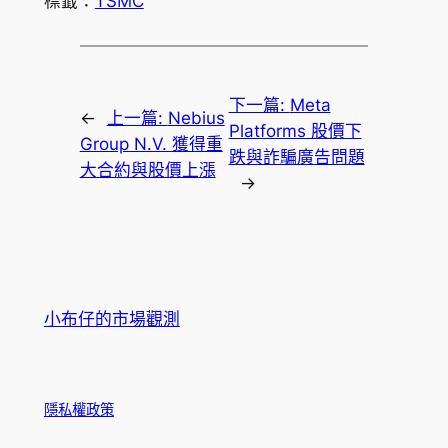
標籤：
TSMC
下一篇:
Meta
←
上一篇:
Nebius
Platforms 股價下
Group N.V. 獲得重
跌與詐騙廣告問題
大合約與股價上漲
→
小布仔的市場觀測
隱私權政策