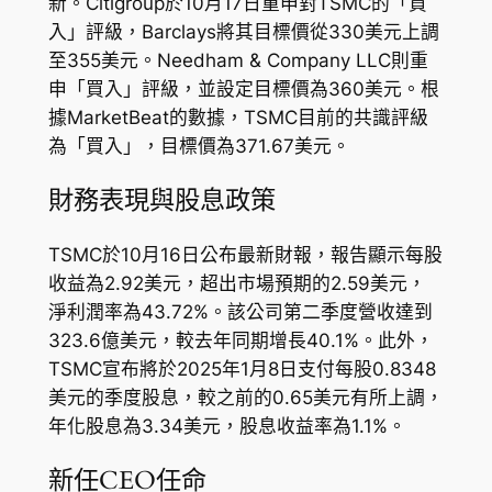
新。Citigroup於10月17日重申對TSMC的「買
入」評級，Barclays將其目標價從330美元上調
至355美元。Needham & Company LLC則重
申「買入」評級，並設定目標價為360美元。根
據MarketBeat的數據，TSMC目前的共識評級
為「買入」，目標價為371.67美元。
財務表現與股息政策
TSMC於10月16日公布最新財報，報告顯示每股
收益為2.92美元，超出市場預期的2.59美元，
淨利潤率為43.72%。該公司第二季度營收達到
323.6億美元，較去年同期增長40.1%。此外，
TSMC宣布將於2025年1月8日支付每股0.8348
美元的季度股息，較之前的0.65美元有所上調，
年化股息為3.34美元，股息收益率為1.1%。
新任CEO任命