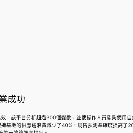
產業成功
成效。該平台分析超過300個變數，並使操作人員能夠使用
造基地的供應鏈浪費減少了40%，銷售預測準確度提高了20
1億美元的總效率提升。