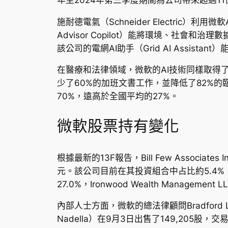
施耐德電氣（Schneider Electric
Advisor Copilot）能將環境、社
該公司的電網AI助手（Grid AI Assi
在醫療和法律領域，微軟的AI技術同樣取得了
少了60%的加班文書工作，並降低了82%的
70%，遠高於全國平均的27%。
微軟股票持有變化
根據最新的13F報告，Bill Few Associa
元。該公司目前在其投資組合中占比約5.4
27.0%，Ironwood Wealth Managemen
內部人士方面，微軟的總法律顧問Bradford L.
Nadella）在9月3日出售了149,205股，