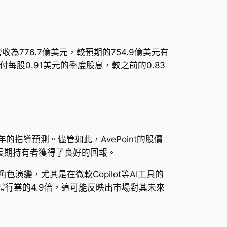
為776.7億美元，較預期的754.9億美元有
付每股0.91美元的季度股息，較之前的0.83
的指導預測。儘管如此，AvePoint的股價
示長期持有者獲得了良好的回報。
色演變，尤其是在微軟Copilot等AI工具的
軟體行業的4.9倍，這可能反映出市場對其未來