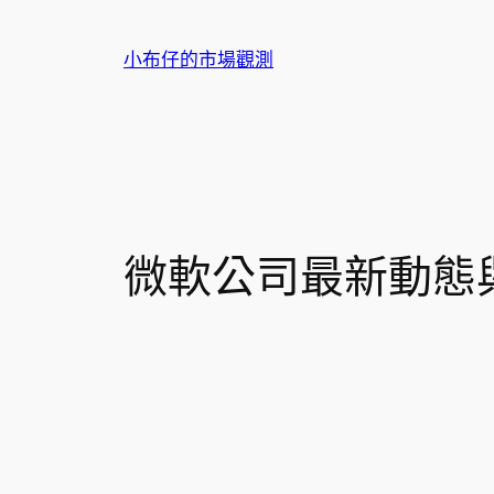
跳
至
小布仔的市場觀測
主
要
內
容
微軟公司最新動態