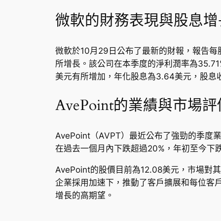
微軟的財務表現與股息增
微軟於10月29日公布了最新的財報，報告每股收
所增長。該公司在本季度的淨利潤率為35.71%
美元有所增加，年化股息為3.64美元，股息收
AvePoint的業績與市場評
AvePoint（AVPT）最近公布了強勁的
在過去一個月內下跌超過20%，年初至今下
AvePoint的股價目前為12.08美元，市
企業採用加速下，推動了客戶擴展和每位客戶的
增長的高期望。