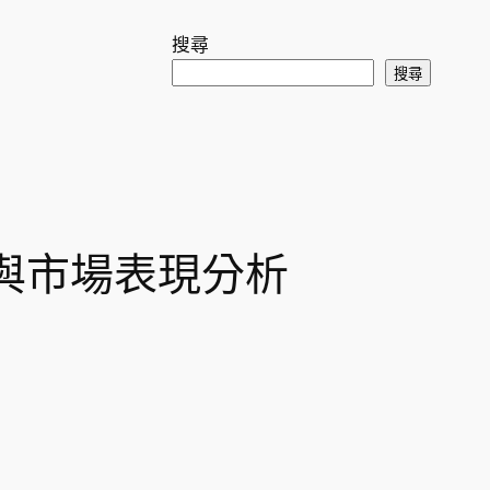
搜尋
搜尋
與市場表現分析