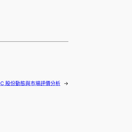
s PLC 股份動態與市場評價分析
→