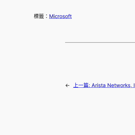
標籤：
Microsoft
←
上一篇:
Arista Networ