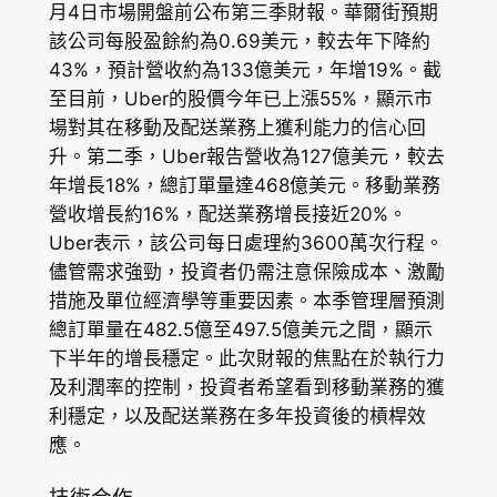
月4日市場開盤前公布第三季財報。華爾街預期
該公司每股盈餘約為0.69美元，較去年下降約
43%，預計營收約為133億美元，年增19%。截
至目前，Uber的股價今年已上漲55%，顯示市
場對其在移動及配送業務上獲利能力的信心回
升。第二季，Uber報告營收為127億美元，較去
年增長18%，總訂單量達468億美元。移動業務
營收增長約16%，配送業務增長接近20%。
Uber表示，該公司每日處理約3600萬次行程。
儘管需求強勁，投資者仍需注意保險成本、激勵
措施及單位經濟學等重要因素。本季管理層預測
總訂單量在482.5億至497.5億美元之間，顯示
下半年的增長穩定。此次財報的焦點在於執行力
及利潤率的控制，投資者希望看到移動業務的獲
利穩定，以及配送業務在多年投資後的槓桿效
應。