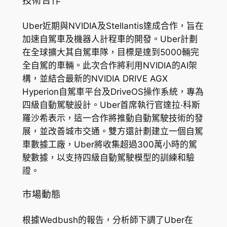
技術合作
Uber近期與NVIDIA及Stellantis達成合作，旨在
加速自駕車及機器人計程車的開發。Uber計劃
在全球擴大其自駕車隊，目標是達到5000輛完
全自駕的車輛。此次合作將利用NVIDIA的AI架
構，並結合最新的NVIDIA DRIVE AGX
Hyperion自駕車平台及DriveOS操作系統，專為
四級自動駕駛設計。Uber首席執行官達拉·科斯
羅沙希表示，這一合作將推動自動駕駛技術的發
展，並改善城市交通。雙方還計劃建立一個自駕
車數據工廠，Uber將收集超過300萬小時的駕
駛數據，以支持四級自動駕駛模型的訓練和驗
證。
市場動態
根據Wedbush的報告，分析師下調了Uber在