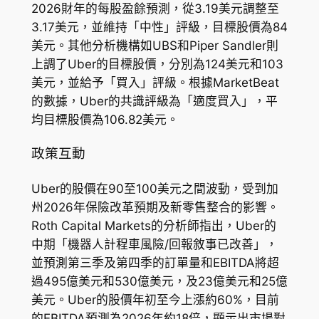
2026財年的每股盈餘預測，從3.19美元調整至
3.17美元，並維持「中性」評級，目標股價為84
美元。其他分析機構如UBS和Piper Sandler則
上調了Uber的目標股價，分別為124美元和103
美元，並給予「買入」評級。根據MarketBeat
的數據，Uber的共識評級為「適度買入」，平
均目標股價為106.82美元。
政策互動
Uber的股價在90至100美元之間波動，受到加
州2026年保險改革預期及新零售整合的影響。
Roth Capital Markets的分析師指出，Uber的
中期「機器人計程車風險/回報敘事已改善」，
並預測第三季及第四季的訂單量和EBITDA將超
過495億美元和530億美元，及23億美元和25億
美元。Uber的股價年初至今上漲約60%，目前
的EBITDA預測為2026年約18倍，顯示出市場對