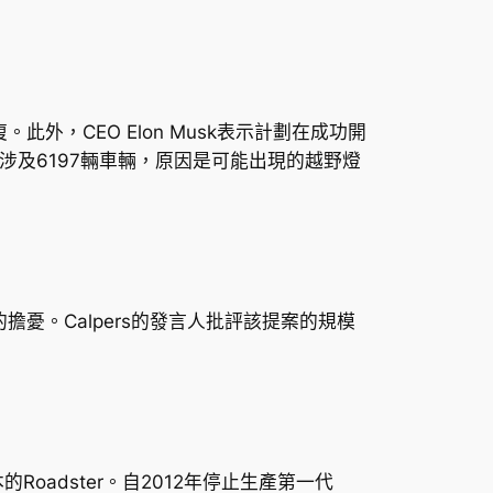
外，CEO Elon Musk表示計劃在成功開
ck，涉及6197輛車輛，原因是可能出現的越野燈
擔憂。Calpers的發言人批評該提案的規模
本的Roadster。自2012年停止生產第一代