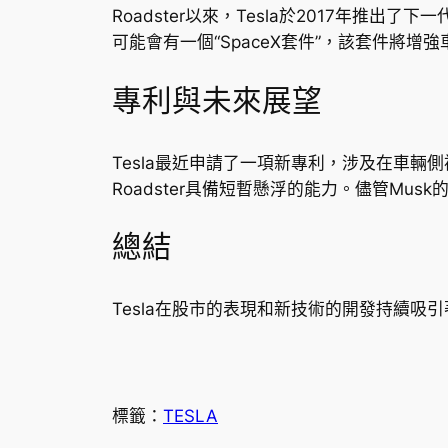
Roadster以來，Tesla於2017年推出
可能會有一個“SpaceX套件”，該套件將
專利與未來展望
Tesla最近申請了一項新專利，涉及在車輛
Roadster具備短暫懸浮的能力。儘管M
總結
Tesla在股市的表現和新技術的開發持續
標籤：
TESLA