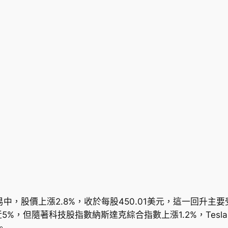
31日的交易中，股價上漲2.8%，收於每股450.01美元，這一
%，但隨著科技股指數納斯達克綜合指數上漲1.2%，Tesla
。