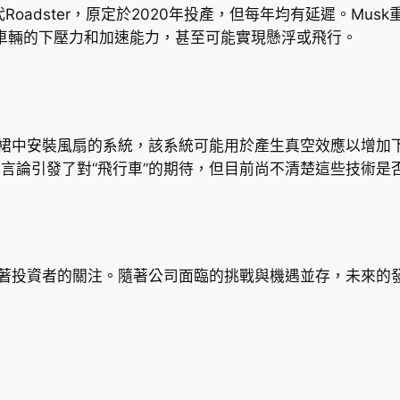
了下一代Roadster，原定於2020年投產，但每年均有延遲。M
增強車輛的下壓力和加速能力，甚至可能實現懸浮或飛行。
側裙中安裝風扇的系統，該系統可能用於產生真空效應以增加下
usk的言論引發了對“飛行車”的期待，但目前尚不清楚這些技術
吸引著投資者的關注。隨著公司面臨的挑戰與機遇並存，未來的