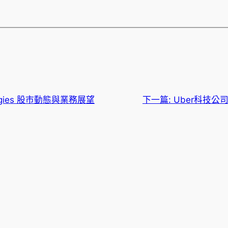
nologies 股市動態與業務展望
下一篇:
Uber科技