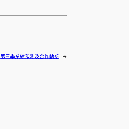
公司第三季業績預測及合作動態
→